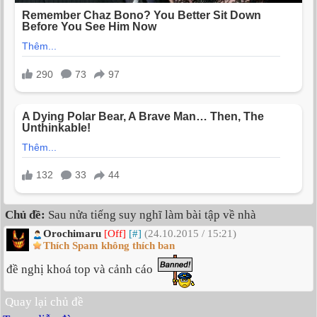
Chủ đề:
Sau nửa tiếng suy nghĩ làm bài tập về nhà
Orochimaru
[Off]
[#]
(24.10.2015 / 15:21)
Thích Spam không thích ban
đề nghị khoá top và cảnh cáo
Quay lại chủ đề