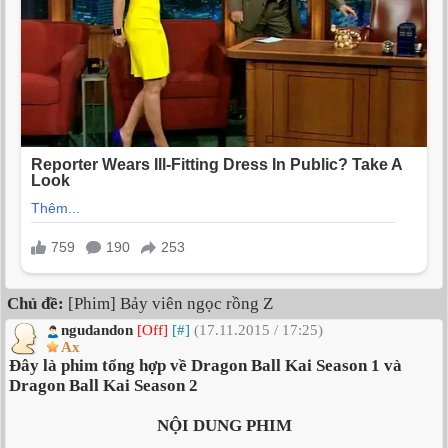
Chủ đề:
[Phim] Bảy viên ngọc rồng Z
ngudandon
[Off]
[#]
(17.11.2015 / 17:25)
Ax
Đây là phim tổng hợp về Dragon Ball Kai Season 1 và
Dragon Ball Kai Season 2
NỘI DUNG PHIM