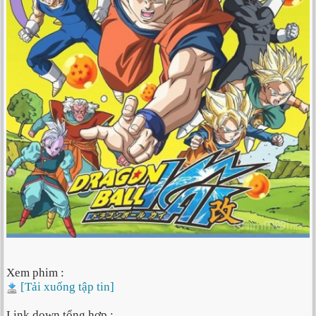
Xem phim :
[Tải xuống tập tin]
Link down tổng hợp :