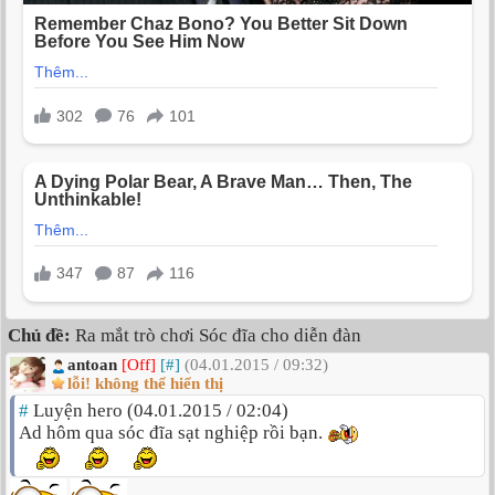
Chủ đề:
Ra mắt trò chơi Sóc đĩa cho diễn đàn
antoan
[Off]
[#]
(04.01.2015 / 09:32)
lỗi! không thể hiển thị
#
Luyện hero (04.01.2015 / 02:04)
Ad hôm qua sóc đĩa sạt nghiệp rồi bạn.