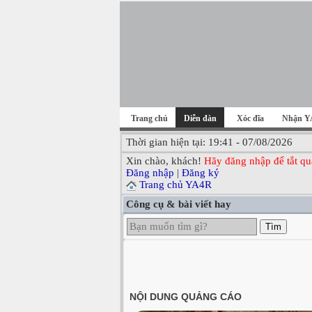
Trang chủ
Diễn đàn
Xóc đĩa
Nhận Y
Thời gian hiện tại: 19:41 - 07/08/2026
Xin chào, khách!
Hãy đăng nhập để tắt qu
Đăng nhập
|
Đăng ký
Trang chủ YA4R
Công cụ & bài viết hay
Tìm