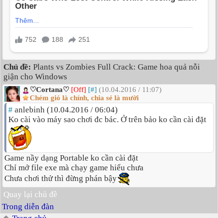
Chủ đề:
Plants vs Zombies Full Crack: Game hoa quả nỗi
giận cho Windows
♡Cortana♡
[Off]
[#]
(10.04.2016 / 11:07)
Chém gió là chính, chia sẻ là mười
#
anlebinh (10.04.2016 / 06:04)
Ko cài vào máy sao chơi đc bác. Ở trên bảo ko cần cài đặt
Game nầy dạng Portable ko cần cài đặt
Chỉ mở file exe mà chạy game hiểu chưa
Chưa chơi thử thì đừng phán bậy
Quay lại chủ đề
Trong diễn đàn