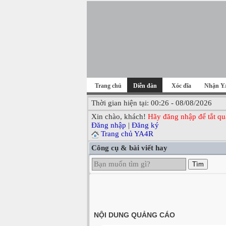
Trang chủ
Diễn đàn
Xóc đĩa
Nhận Y
Thời gian hiện tại: 00:26 - 08/08/2026
Xin chào, khách!
Hãy đăng nhập để tắt qu
Đăng nhập
|
Đăng ký
Trang chủ YA4R
Công cụ & bài viết hay
Tìm