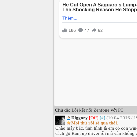
Chủ đề:
Lỗi kết nối Zenfone với PC
Diggory
[Off]
[#]
(10.04.2016 / 1
Mọi thứ rồi sẽ qua thôi.
Chào mấy bác, tình hình là em có con w
cách gõ Run, up driver rồi mà vẫn không 