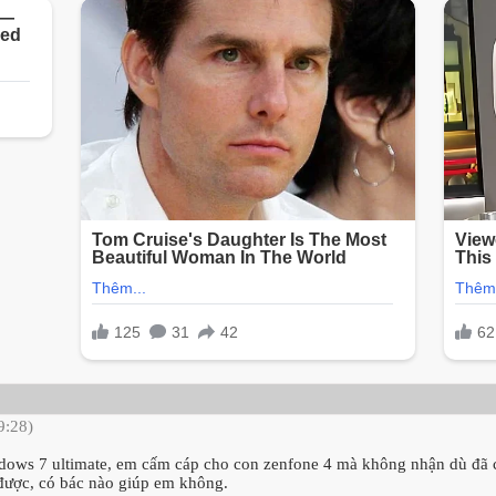
9:28)
indows 7 ultimate, em cấm cáp cho con zenfone 4 mà không nhận dù đã ca
được, có bác nào giúp em không.