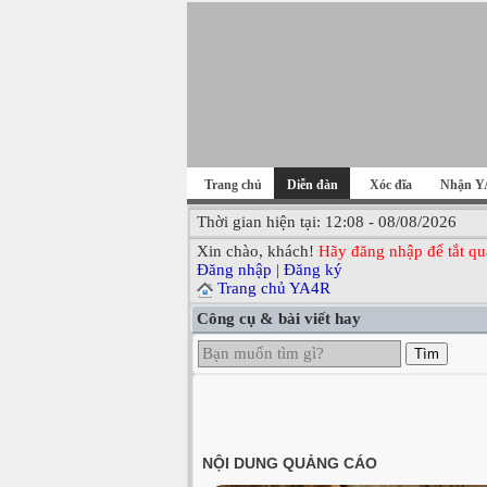
Trang chủ
Diễn đàn
Xóc đĩa
Nhận Y
Thời gian hiện tại: 12:08 - 08/08/2026
Xin chào, khách!
Hãy đăng nhập để tắt qu
Đăng nhập
|
Đăng ký
Trang chủ YA4R
Công cụ & bài viết hay
Tìm