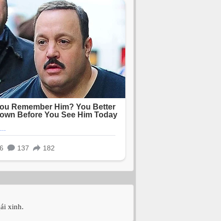
ái xinh.