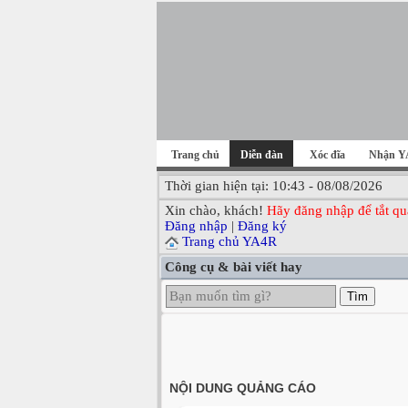
Trang chủ
Diễn đàn
Xóc đĩa
Nhận Y
Thời gian hiện tại: 10:43 - 08/08/2026
Xin chào, khách!
Hãy đăng nhập để tắt qu
Đăng nhập
|
Đăng ký
Trang chủ YA4R
Công cụ & bài viết hay
Tìm