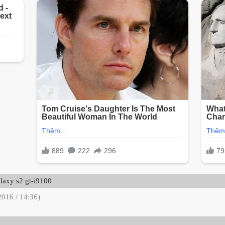
laxy s2 gt-i9100
2016 / 14:36)