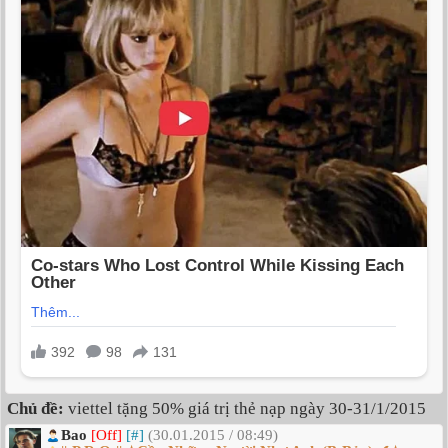
Chủ đề:
viettel tặng 50% giá trị thẻ nạp ngày 30-31/1/2015
Bao
[Off]
[#]
(30.01.2015 / 08:49)