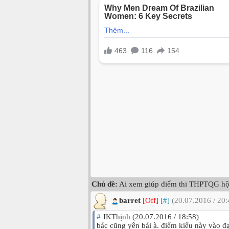
Chủ đề:
Ai xem giúp điểm thi THPTQG hộ
barret
[Off]
[#]
(20.07.2016 / 20:
#
JKThịnh (20.07.2016 / 18:58)
bác cũng yên bái à. điểm kiểu này vào đ