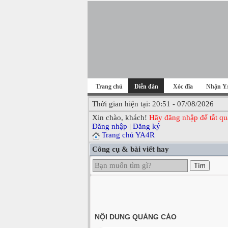
Trang chủ
Diễn đàn
Xóc đĩa
Nhận Y
Thời gian hiện tại: 20:51 - 07/08/2026
Xin chào, khách!
Hãy đăng nhập để tắt qu
Đăng nhập
|
Đăng ký
Trang chủ YA4R
Công cụ & bài viết hay
Tìm