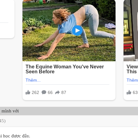
 mình với
45)
ại học được đây.