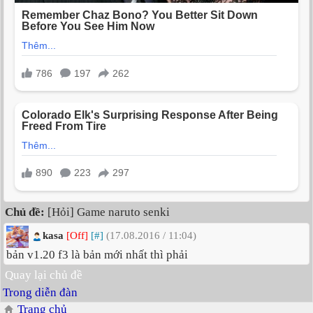
Chủ đề:
[Hỏi] Game naruto senki
kasa
[Off]
[#]
(17.08.2016 / 11:04)
bản v1.20 f3 là bản mới nhất thì phải
Quay lại chủ đề
Trong diễn đàn
Trang chủ