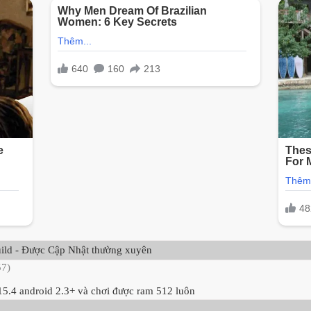
uild - Được Cập Nhật thường xuyên
57)
15.4 android 2.3+ và chơi được ram 512 luôn