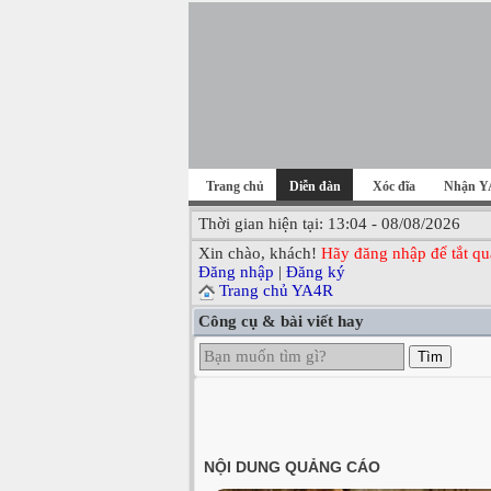
Trang chủ
Diễn đàn
Xóc đĩa
Nhận Y
Thời gian hiện tại: 13:04 - 08/08/2026
Xin chào, khách!
Hãy đăng nhập để tắt qu
Đăng nhập
|
Đăng ký
Trang chủ YA4R
Công cụ & bài viết hay
Tìm