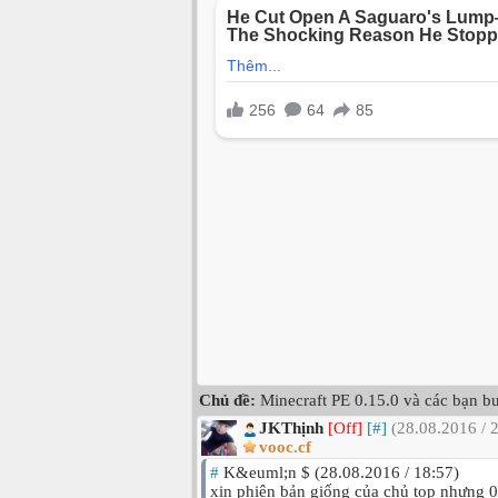
Chủ đề:
Minecraft PE 0.15.0 và các bạn b
JKThịnh
[Off]
[#]
(28.08.2016 / 
vooc.cf
#
K&euml;n $ (28.08.2016 / 18:57)
xin phiên bản giống của chủ top nhưng 0