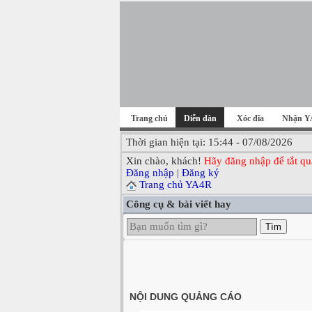
Trang chủ
Diễn đàn
Xóc đĩa
Nhận Y
Thời gian hiện tại: 15:44 - 07/08/2026
Xin chào, khách!
Hãy đăng nhập để tắt qu
Đăng nhập
|
Đăng ký
Trang chủ YA4R
Công cụ & bài viết hay
Tìm