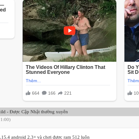
uild - Được Cập Nhật thường xuyên
21:00)
.15.4 android 2.3+ và chơi được ram 512 luôn