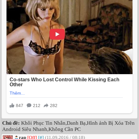
Chủ đề:
Khôi Phục Tin Nhắn,Danh Bạ,Hình ảnh Bị Xóa Trên
Android Siêu Nhanh,Không Cần PC
rap
[Off]
[#]
(11.09.2016 / 08:18)