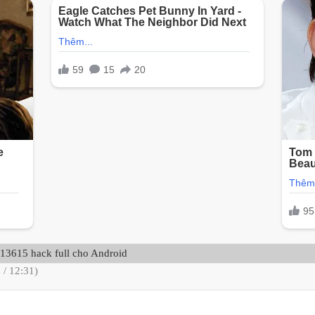
.13615 hack full cho Android
 / 12:31)