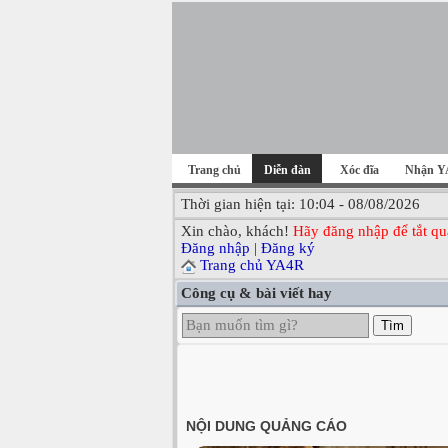
Trang chủ
Diễn đàn
Xóc đĩa
Nhận Y
Thời gian hiện tại: 10:04 - 08/08/2026
Xin chào, khách!
Hãy đăng nhập để tắt qu
Đăng nhập
|
Đăng ký
Trang chủ YA4R
Công cụ & bài viết hay
Tìm