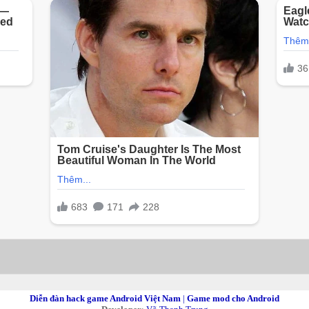
Diễn đàn hack game Android Việt Nam
|
Game mod cho Android