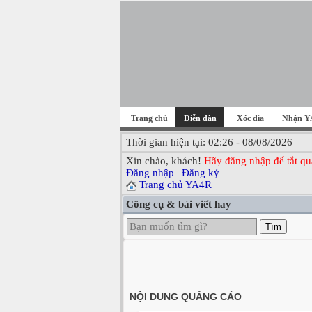
Trang chủ
Diễn đàn
Xóc đĩa
Nhận Y
Thời gian hiện tại: 02:26 - 08/08/2026
Xin chào, khách!
Hãy đăng nhập để tắt qu
Đăng nhập
|
Đăng ký
Trang chủ YA4R
Công cụ & bài viết hay
Tìm