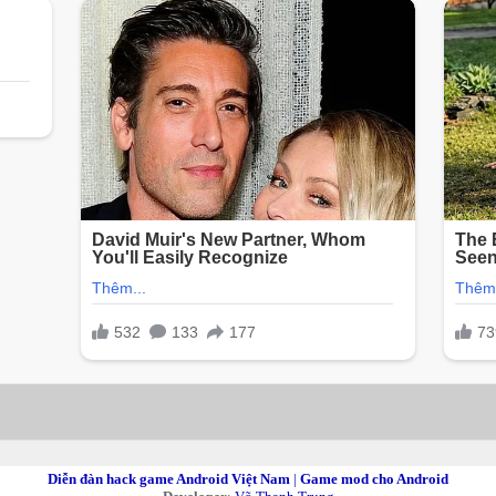
Diễn đàn hack game Android Việt Nam
|
Game mod cho Android