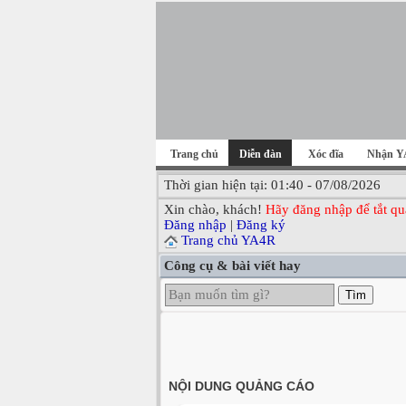
Trang chủ
Diễn đàn
Xóc đĩa
Nhận Y
Thời gian hiện tại: 01:40 - 07/08/2026
Xin chào, khách!
Hãy đăng nhập để tắt qu
Đăng nhập
|
Đăng ký
Trang chủ YA4R
Công cụ & bài viết hay
Tìm