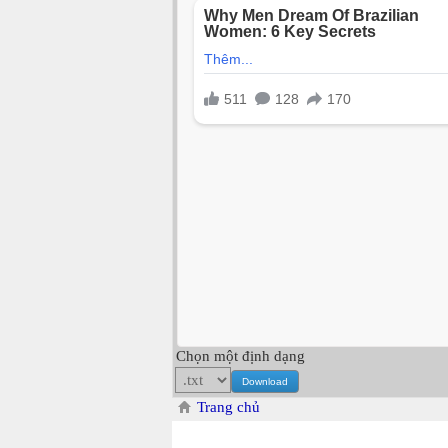
Chọn một định dạng
Trang chủ