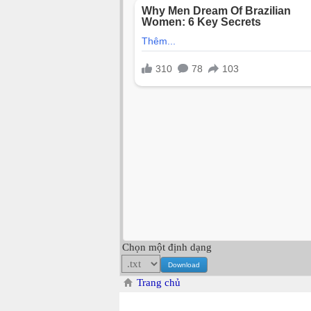
Chọn một định dạng
Trang chủ