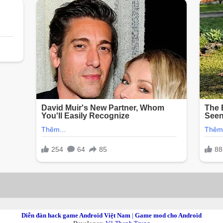
Diễn đàn hack game Android Việt Nam
|
Game mod cho Android