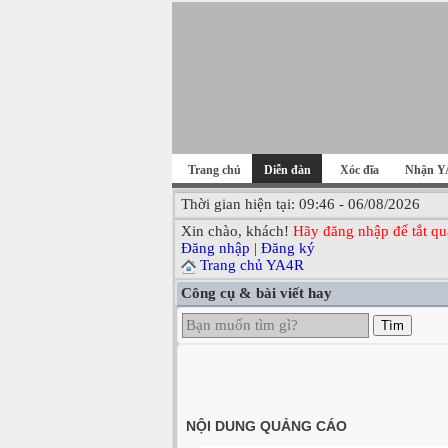
Trang chủ
Diễn đàn
Xóc đĩa
Nhận Y
Thời gian hiện tại: 09:46 - 06/08/2026
Xin chào, khách!
Hãy đăng nhập để tắt qu
Đăng nhập
|
Đăng ký
Trang chủ YA4R
Công cụ & bài viết hay
Tìm