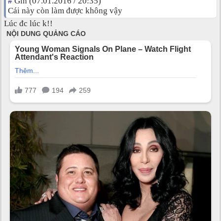
#
Gin (07.01.2016 / 20:35)
Cái này còn làm được không vậy
Lúc đc lúc k!!