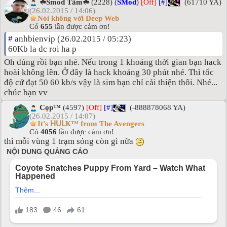
☘Smod Tâm☘
(2228) (
SMod
)
[Off]
[#]
(61710 YA)
(26.02.2015 / 14:06)
Nói không với Deep Web
Có
655
lần được cảm ơn!
#
anhbienvip (26.02.2015 / 05:23)
60Kb la dc roi ha p
Oh đúng rồi bạn nhé. Nếu trong 1 khoảng thời gian bạn hack
hoài không lên. Ở đây là hack khoảng 30 phút nhé. Thì tốc
độ cứ đạt 50 60 kb/s vậy là sim bạn chỉ cải thiện thôi. Nhé...
chúc bạn vv
Cọp™
(4597)
[Off]
[#]
(-888878068 YA)
(26.02.2015 / 14:07)
It's ᕼᑌᒪҜ™ from The Avengers
Có
4056
lần được cảm ơn!
thì mỗi vùng 1 trạm sóng còn gì nữa