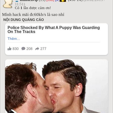
11:51)
Có
1
lần được cảm ơn!
Mình hack mãi đc60kb/s là sao nhỉ