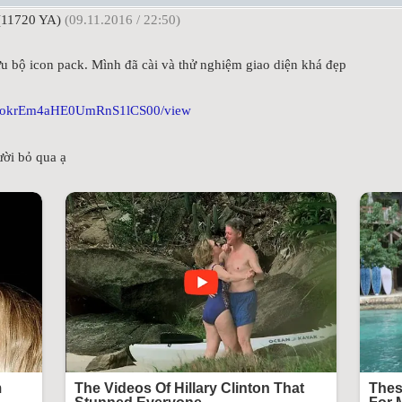
11720 YA)
(09.11.2016 / 22:50)
ữu bộ icon pack. Mình đã cài và thử nghiệm giao diện khá đẹp
ười bỏ qua ạ