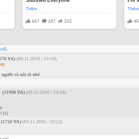
kull
,
570 YA)
(09.11.2016 / 23:18)
ẹp
 người và nói rõ nhé
(11990 YA)
(09.11.2016 / 23:18)
n
9)
[1]
11720 YA)
(09.11.2016 / 23:22)