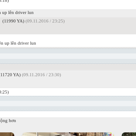
3:18)
 up lên driver lun
(11990 YA)
(09.11.2016 / 23:25)
n up lên driver lun
11720 YA)
(09.11.2016 / 23:30)
3:25)
 động hơn