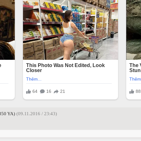
350 YA)
(09.11.2016 / 23:43)