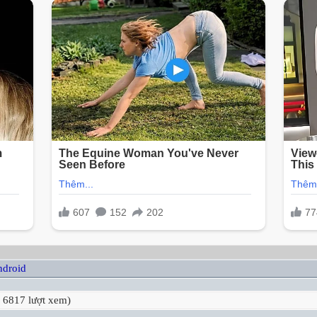
ndroid
 6817 lượt xem)