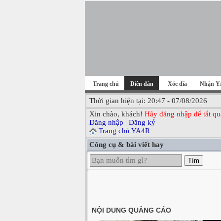
Trang chủ
Diễn đàn
Xóc đĩa
Nhận Y
Thời gian hiện tại: 20:47 - 07/08/2026
Xin chào, khách!
Hãy đăng nhập để tắt qu
Đăng nhập
|
Đăng ký
Trang chủ YA4R
Công cụ & bài viết hay
Tìm