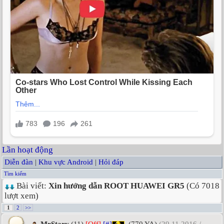
Lần hoạt động
Diễn đàn
|
Khu vực Android
|
Hỏi đáp
Tìm kiếm
Bài viết:
Xin hướng dẫn ROOT HUAWEI GR5
(Có 7018
lượt xem)
1
2
>>