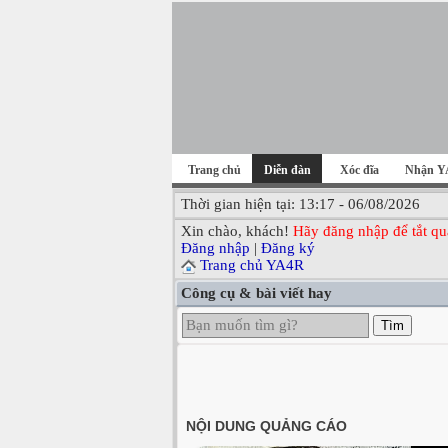
Trang chủ
Diễn đàn
Xóc đĩa
Nhận Y
Thời gian hiện tại: 13:17 - 06/08/2026
Xin chào, khách!
Hãy đăng nhập để tắt qu
Đăng nhập
|
Đăng ký
Trang chủ YA4R
Công cụ & bài viết hay
Tìm