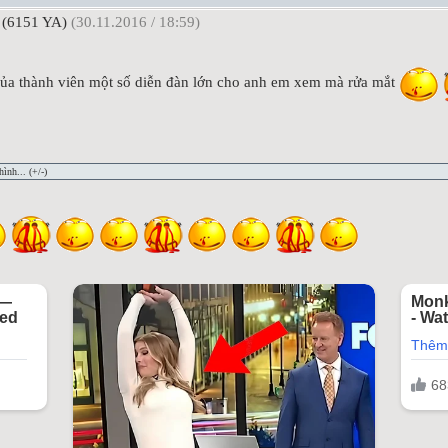
(6151 YA)
(30.11.2016 / 18:59)
 của thành viên một số diễn đàn lớn cho anh em xem mà rửa mắt
ình... (+/-)