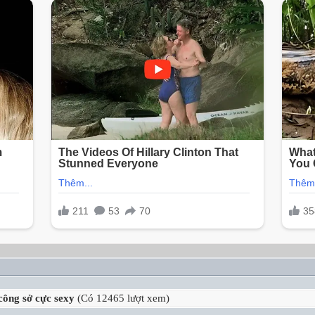
công sở cực sexy
(Có 12465 lượt xem)