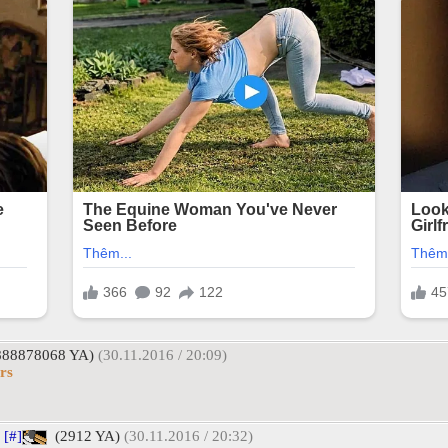
888878068 YA)
(30.11.2016 / 20:09)
rs
[#]
(2912 YA)
(30.11.2016 / 20:32)