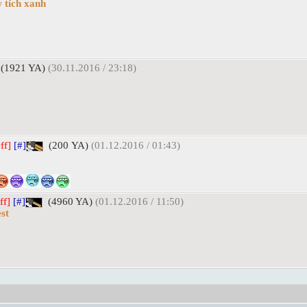
 tích xanh
(1921 YA)
(30.11.2016 / 23:18)
ff]
[#]
(200 YA)
(01.12.2016 / 01:43)
ff]
[#]
(4960 YA)
(01.12.2016 / 11:50)
est