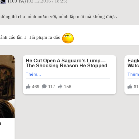
(100 YA)
(02.12.2016 / 18:25)
 dùng thì cho mình mượn với, mình lập mãi mà không được.
 cảnh cáo lần 1. Tái phạm ra đảo