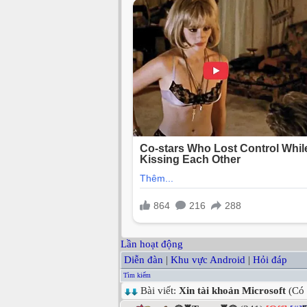
Lần hoạt động
Diễn đàn
|
Khu vực Android
|
Hỏi đáp
Tìm kiếm
Bài viết:
Xin tài khoản Microsoft
(Có 