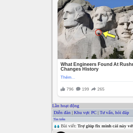
Lần hoạt động
Diễn đàn
|
Khu vực PC
|
Tư vấn, hỏi đáp
Tìm kiếm
Bài viết:
Trợ giúp fix mình cái này vớ