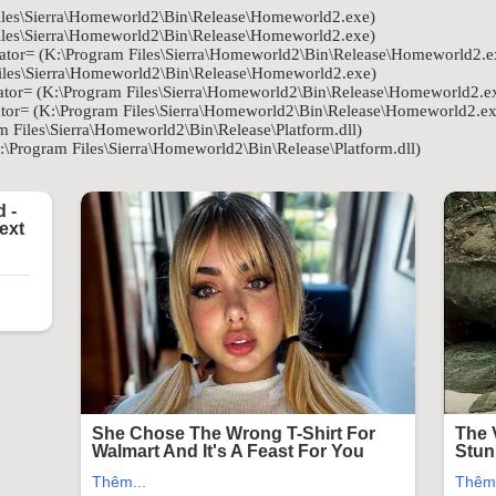
iles\Sierra\Homeworld2\Bin\Release\Homeworld2.exe)
iles\Sierra\Homeworld2\Bin\Release\Homeworld2.exe)
or= (K:\Program Files\Sierra\Homeworld2\Bin\Release\Homeworld2.e
iles\Sierra\Homeworld2\Bin\Release\Homeworld2.exe)
or= (K:\Program Files\Sierra\Homeworld2\Bin\Release\Homeworld2.e
or= (K:\Program Files\Sierra\Homeworld2\Bin\Release\Homeworld2.ex
m Files\Sierra\Homeworld2\Bin\Release\Platform.dll)
:\Program Files\Sierra\Homeworld2\Bin\Release\Platform.dll)