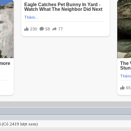
i
(Có 2419 lượt xem)