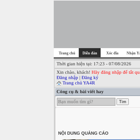
Trang chủ
Diễn đàn
Xóc đĩa
Nhận Y
Thời gian hiện tại: 17:23 - 07/08/2026
Xin chào, khách!
Hãy đăng nhập để tắt qu
Đăng nhập
|
Đăng ký
Trang chủ YA4R
Công cụ & bài viết hay
Tìm