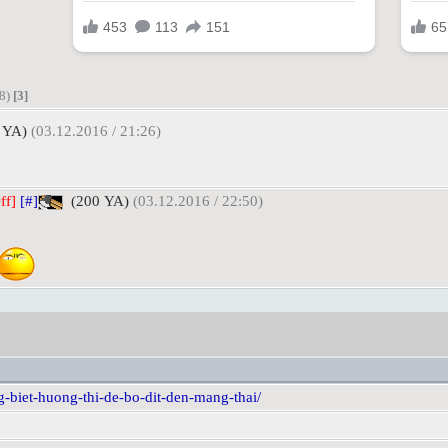
08)
[3]
 YA)
(03.12.2016 / 21:26)
ff]
[#]
(200 YA)
(03.12.2016 / 22:50)
g-biet-huong-thi-de-bo-dit-den-mang-thai/