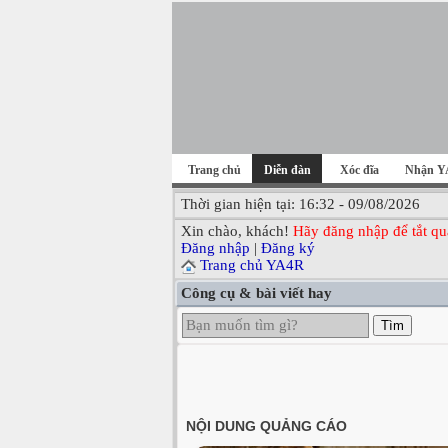
Trang chủ
Diễn đàn
Xóc đĩa
Nhận Y
Thời gian hiện tại: 16:32 - 09/08/2026
Xin chào, khách!
Hãy đăng nhập để tắt qu
Đăng nhập
|
Đăng ký
Trang chủ YA4R
Công cụ & bài viết hay
Tìm