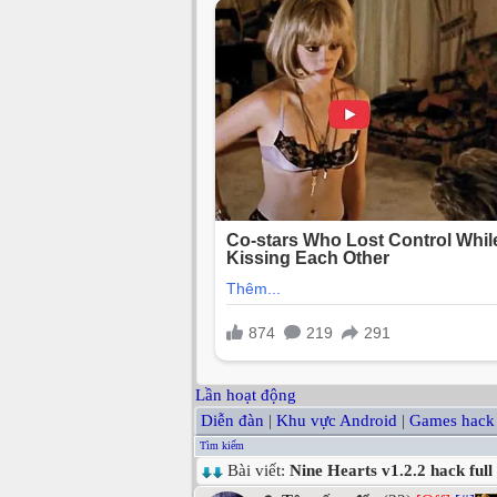
Lần hoạt động
Diễn đàn
|
Khu vực Android
|
Games hack
Tìm kiếm
Bài viết:
Nine Hearts v1.2.2 hack full