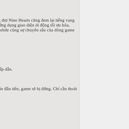
đợi Nine Hearts cũng đem lại tiếng vang
ng dụng giao diện di động tối ưu hóa,
mobile cùng sự chuyên sâu của dòng game
ấp dẫn.
đầu tiên, game sẽ bị đứng. Chỉ cần thoát