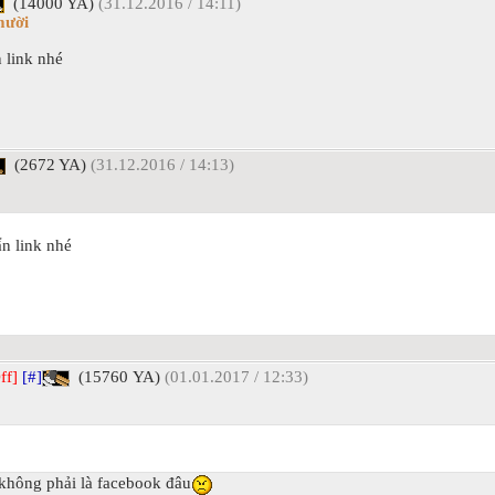
(14000 YA)
(31.12.2016 / 14:11)
mười
 link nhé
(2672 YA)
(31.12.2016 / 14:13)
ẩn link nhé
ff]
[#]
(15760 YA)
(01.01.2017 / 12:33)
không phải là facebook đâu