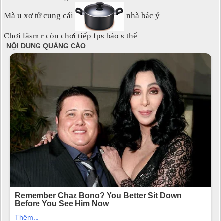
Mà u xơ tử cung cái
nhà bác ý
Chơi lăsm r còn chơi tiếp fps bảo s thế