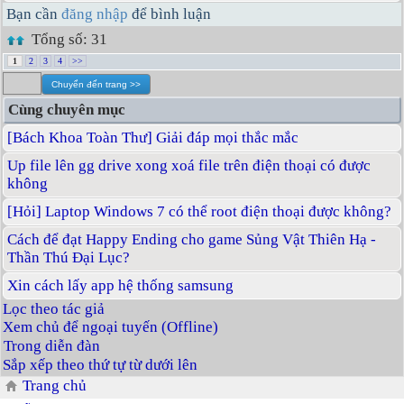
Bạn cần
đăng nhập
để bình luận
Tổng số: 31
1
2
3
4
>>
Cùng chuyên mục
[Bách Khoa Toàn Thư] Giải đáp mọi thắc mắc
Up file lên gg drive xong xoá file trên điện thoại có được
không
[Hỏi] Laptop Windows 7 có thể root điện thoại được không?
Cách để đạt Happy Ending cho game Sủng Vật Thiên Hạ -
Thần Thú Đại Lục?
Xin cách lấy app hệ thống samsung
Lọc theo tác giả
Xem chủ để ngoại tuyến (Offline)
Trong diễn đàn
Sắp xếp theo thứ tự từ dưới lên
Trang chủ