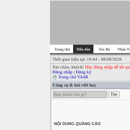
Trang chủ
Diễn đàn
Xóc đĩa
Nhận Y
Thời gian hiện tại: 19:44 - 08/08/2026
Xin chào, khách!
Hãy đăng nhập để tắt qu
Đăng nhập
|
Đăng ký
Trang chủ YA4R
Công cụ & bài viết hay
Tìm