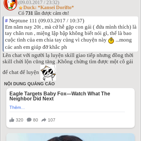
(09.03.2017 / 23:32)
Duck: *Kansei Dorifto*
Có
731
lần được cảm ơn!
#
Neptune 111 (09.03.2017 / 10:37)
Em năm nay 20t , mà cứ hễ gặp con gái ( đứa mình thích) là
tay chân run , miệng lập bập không biết nói gì, thế là bao
cuộc tình của em chia tay củng vì chuyện này
...mong
các anh em giúp đỡ khắc ph
Lên chat với người lạ luyện skill giao tiếp nhưng đồng thời
skill chửi lộn cũng tăng .Không chừng tìm được một cô gái
để chat để luyện