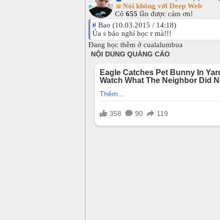
Nói không với Deep Web
Có
655
lần được cảm ơn!
#
Bao (10.03.2015 / 14:18)
Ủa s bảo nghỉ học r mà!!!
Đang học thêm ở cualalumbua