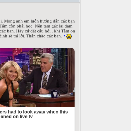
ờ tối. Mong anh em luôn hướng dẫn các bạn
ì Tâm còn phải học. Nên tạm gác lại đam
các bạn. Hãy cứ đặt câu hỏi . khi Tâm on
ịnh sẽ trả lời. Thân chào các bạn.