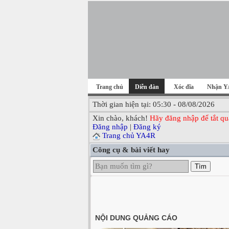
Trang chủ
Diễn đàn
Xóc đĩa
Nhận Y
Thời gian hiện tại: 05:30 - 08/08/2026
Xin chào, khách!
Hãy đăng nhập để tắt qu
Đăng nhập
|
Đăng ký
Trang chủ YA4R
Công cụ & bài viết hay
Tìm