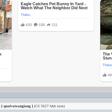
[ quaivatxangiang ]
(Có 5627 lượt xem)