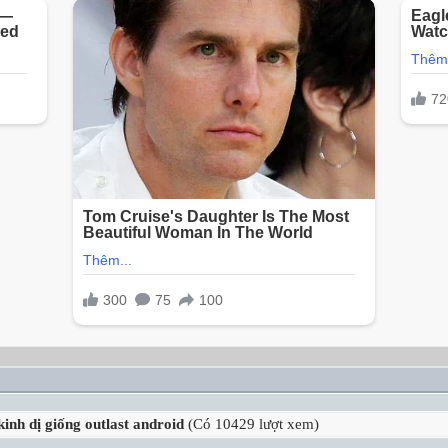
inh dị giống outlast android
(Có 10429 lượt xem)