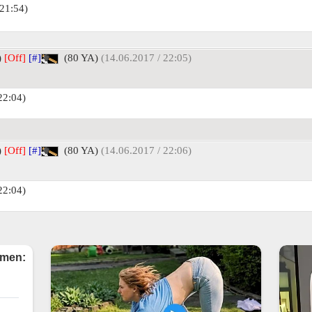
21:54)
)
[Off]
[#]
(80 YA)
(14.06.2017 / 22:05)
22:04)
)
[Off]
[#]
(80 YA)
(14.06.2017 / 22:06)
22:04)