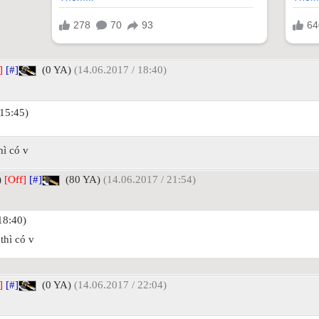
]
[#]
(0 YA)
(14.06.2017 / 18:40)
15:45)
ì có v
)
[Off]
[#]
(80 YA)
(14.06.2017 / 21:54)
18:40)
thì có v
]
[#]
(0 YA)
(14.06.2017 / 22:04)