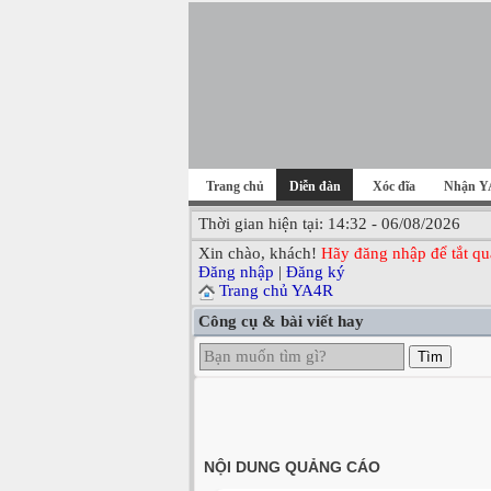
Trang chủ
Diễn đàn
Xóc đĩa
Nhận Y
Thời gian hiện tại: 14:32 - 06/08/2026
Xin chào, khách!
Hãy đăng nhập để tắt qu
Đăng nhập
|
Đăng ký
Trang chủ YA4R
Công cụ & bài viết hay
Tìm