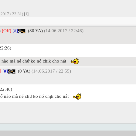
.2017 / 22:31)
[1]
)
[Off]
[#]
(80 YA)
(14.06.2017 / 22:46)
22:26)
nào mà né chứ ko nó chịk cho nát
]
[#]
(0 YA)
(14.06.2017 / 22:55)
22:46)
hổ nào mà né chứ ko nó chịk cho nát