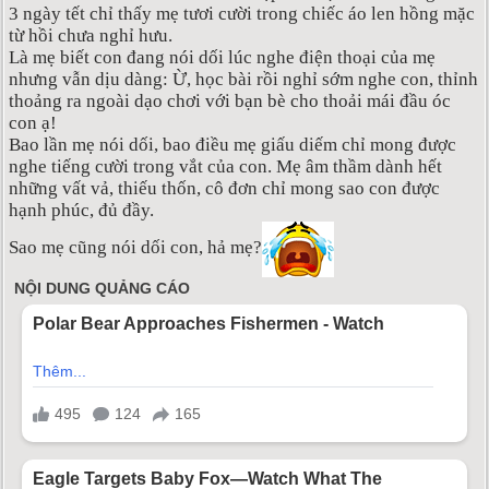
3 ngày tết chỉ thấy mẹ tươi cười trong chiếc áo len hồng mặc
từ hồi chưa nghỉ hưu.
Là mẹ biết con đang nói dối lúc nghe điện thoại của mẹ
nhưng vẫn dịu dàng: Ừ, học bài rồi nghỉ sớm nghe con, thỉnh
thoảng ra ngoài dạo chơi với bạn bè cho thoải mái đầu óc
con ạ!
Bao lần mẹ nói dối, bao điều mẹ giấu diếm chỉ mong được
nghe tiếng cười trong vắt của con. Mẹ âm thầm dành hết
những vất vả, thiếu thốn, cô đơn chỉ mong sao con được
hạnh phúc, đủ đầy.
Sao mẹ cũng nói dối con, hả mẹ?