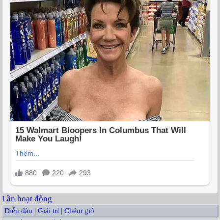
Lần hoạt động
Diễn đàn
|
Giải trí
|
Chém gió