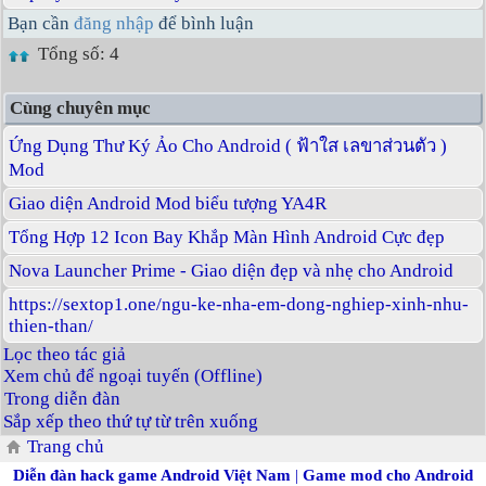
Bạn cần
đăng nhập
để bình luận
Tổng số: 4
Cùng chuyên mục
Ứng Dụng Thư Ký Ảo Cho Android ( ฟ้าใส เลขาส่วนตัว )
Mod
Giao diện Android Mod biểu tượng YA4R
Tổng Hợp 12 Icon Bay Khắp Màn Hình Android Cực đẹp
Nova Launcher Prime - Giao diện đẹp và nhẹ cho Android
https://sextop1.one/ngu-ke-nha-em-dong-nghiep-xinh-nhu-
thien-than/
Lọc theo tác giả
Xem chủ để ngoại tuyến (Offline)
Trong diễn đàn
Sắp xếp theo thứ tự từ trên xuống
Trang chủ
Diễn đàn hack game Android Việt Nam
|
Game mod cho Android