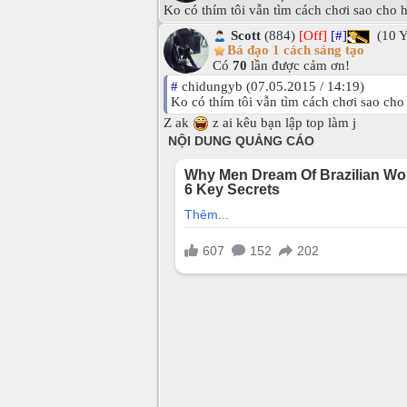
Ko có thím tôi vẫn tìm cách chơi sao cho h
Scott
(884)
[Off]
[#]
(10 
Bá đạo 1 cách sáng tạo
Có
70
lần được cảm ơn!
#
chidungyb (07.05.2015 / 14:19)
Ko có thím tôi vẫn tìm cách chơi sao cho 
Z ak
z ai kêu bạn lập top làm j