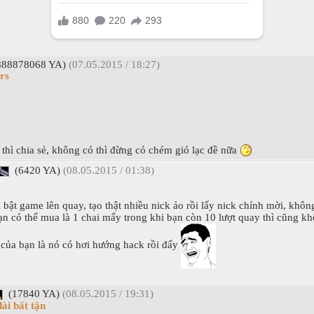
888878068 YA)
(07.05.2015 / 18:27)
rs
ó thì chia sẻ, không có thì đừng có chém gió lạc đề nữa
(6420 YA)
(08.05.2015 / 01:38)
i bật game lên quay, tạo thật nhiều nick ảo rồi lấy nick chính mời, khôn
ạn có thể mua là 1 chai mấy trong khi bạn còn 10 lượt quay thì cũng 
 của bạn là nó có hơi hướng hack rồi đấy
(17840 YA)
(08.05.2015 / 19:31)
ài bất tận