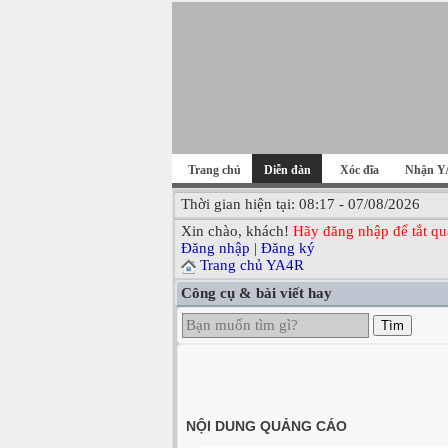
Trang chủ
Diễn đàn
Xóc đĩa
Nhận Y
Thời gian hiện tại: 08:17 - 07/08/2026
Xin chào, khách!
Hãy đăng nhập để tắt qu
Đăng nhập
|
Đăng ký
Trang chủ YA4R
Công cụ & bài viết hay
Tìm