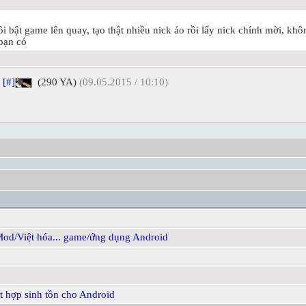
ồi bật game lên quay, tạo thật nhiều nick ảo rồi lấy nick chính mời, khô
bạn có
[#]
(290 YA)
(09.05.2015 / 10:10)
Mod/Việt hóa... game/ứng dụng Android
 hợp sinh tồn cho Android