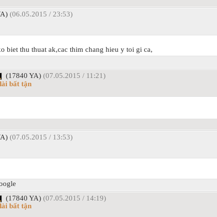
YA)
(06.05.2015 / 23:53)
 biet thu thuat ak,cac thim chang hieu y toi gi ca,
(17840 YA)
(07.05.2015 / 11:21)
ài bất tận
YA)
(07.05.2015 / 13:53)
oogle
(17840 YA)
(07.05.2015 / 14:19)
ài bất tận