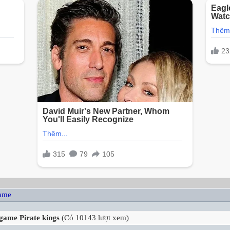
game
game Pirate kings
(Có 10143 lượt xem)