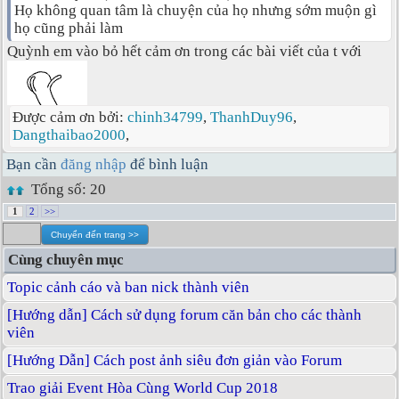
Họ không quan tâm là chuyện của họ nhưng sớm muộn gì
họ cũng phải làm
Quỳnh em vào bỏ hết cảm ơn trong các bài viết của t với
Được cảm ơn bởi:
chinh34799
,
ThanhDuy96
,
Dangthaibao2000
,
Bạn cần
đăng nhập
để bình luận
Tổng số: 20
1
2
>>
Cùng chuyên mục
Topic cảnh cáo và ban nick thành viên
[Hướng dẫn] Cách sử dụng forum căn bản cho các thành
viên
[Hướng Dẫn] Cách post ảnh siêu đơn giản vào Forum
Trao giải Event Hòa Cùng World Cup 2018