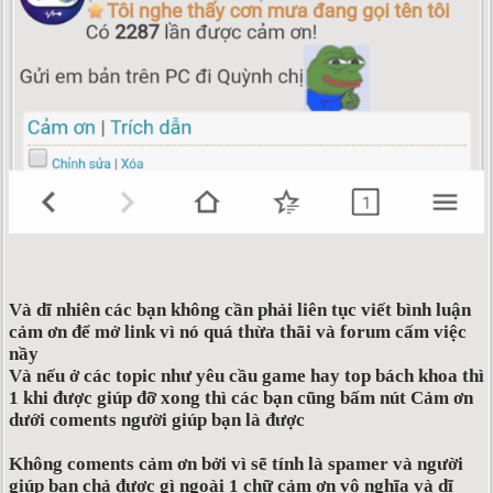
Và dĩ nhiên các bạn không cần phải liên tục viết bình luận
cảm ơn để mở link vì nó quá thừa thãi và forum cấm việc
nầy
Và nếu ở các topic như yêu cầu game hay top bách khoa thì
1 khi được giúp đỡ xong thì các bạn cũng bấm nút Cảm ơn
dưới coments người giúp bạn là được
Không coments cảm ơn bởi vì sẽ tính là spamer và người
giúp bạn chả được gì ngoài 1 chữ cảm ơn vô nghĩa và dĩ