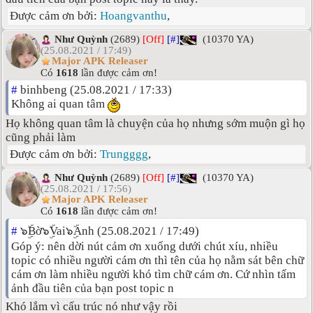
Được cảm ơn bởi:
Hoangvanthu
,
Như Quỳnh
(2689)
[Off]
[#]
(10370 YA)
(25.08.2021 / 17:49)
Major APK Releaser
Có
1618
lần được cảm ơn!
#
binhbeng (25.08.2021 / 17:33)
Không ai quan tâm
Họ không quan tâm là chuyện của họ nhưng sớm muộn gì họ
cũng phải làm
Được cảm ơn bởi:
Trungggg
,
Như Quỳnh
(2689)
[Off]
[#]
(10370 YA)
(25.08.2021 / 17:56)
Major APK Releaser
Có
1618
lần được cảm ơn!
#
๖ۣۜBờ๖ۣۜVai๖ۣۜAnh (25.08.2021 / 17:49)
Góp ý: nên dời nút cảm ơn xuống dưới chút xíu, nhiều
topic có nhiều người cám ơn thì tên của họ nằm sát bên chữ
cám ơn làm nhiều người khó tìm chữ cám ơn. Cứ nhìn tấm
ảnh đầu tiên của bạn post topic n
Khó lắm vì cấu trúc nó như vậy rồi