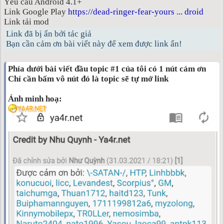
Yêu cầu Android 4.1+
Link Google Play
https://dead-ringer-fear-yours ... droid
Link tải mod
Link đã bị ẩn bởi tác giả
Bạn cần cảm ơn bài viết này để xem được link ẩn!
Phía dưới bài viết đầu topic #1 của tôi có 1 nút cảm ơn
Chỉ cần bấm vô nút đó là topic sẽ tự mở link
Ảnh minh hoạ: