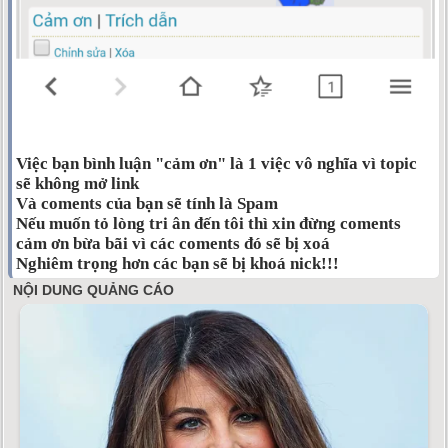
Việc bạn bình luận "cảm ơn" là 1 việc vô nghĩa vì topic
sẽ không mở link
Và coments của bạn sẽ tính là Spam
Nếu muốn tỏ lòng tri ân đến tôi thì xin đừng coments
cảm ơn bừa bãi vì các coments đó sẽ bị xoá
Nghiêm trọng hơn các bạn sẽ bị khoá nick!!!