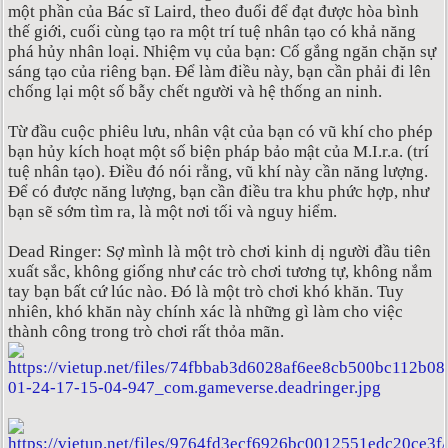
một phần của Bác sĩ Laird, theo đuổi để đạt được hòa bình
thế giới, cuối cùng tạo ra một trí tuệ nhân tạo có khả năng
phá hủy nhân loại. Nhiệm vụ của bạn: Cố gắng ngăn chặn sự
sáng tạo của riêng bạn. Để làm điều này, bạn cần phải đi lên
chống lại một số bẫy chết người và hệ thống an ninh.
Từ đầu cuộc phiêu lưu, nhân vật của bạn có vũ khí cho phép
bạn hủy kích hoạt một số biện pháp bảo mật của M.I.r.a. (trí
tuệ nhân tạo). Điều đó nói rằng, vũ khí này cần năng lượng.
Để có được năng lượng, bạn cần điều tra khu phức hợp, như
bạn sẽ sớm tìm ra, là một nơi tối và nguy hiểm.
Dead Ringer: Sợ mình là một trò chơi kinh dị người đầu tiên
xuất sắc, không giống như các trò chơi tương tự, không nắm
tay bạn bất cứ lúc nào. Đó là một trò chơi khó khăn. Tuy
nhiên, khó khăn này chính xác là những gì làm cho việc
thành công trong trò chơi rất thỏa mãn.