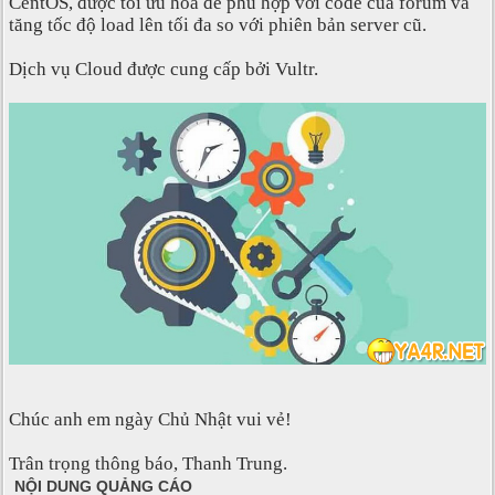
CentOS, được tối ưu hoá để phù hợp với code của forum và
tăng tốc độ load lên tối đa so với phiên bản server cũ.
Dịch vụ Cloud được cung cấp bởi Vultr.
Chúc anh em ngày Chủ Nhật vui vẻ!
Trân trọng thông báo, Thanh Trung.