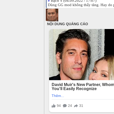
#
Bạch Y (04.09.2022 / 17:07)
Dùng GG mod không thấy tăng. Hay do ph