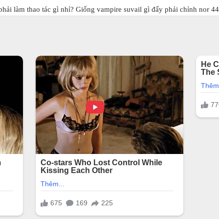
ải làm thao tác gì nhỉ? Giống vampire suvail gì đấy phải chỉnh nor 4