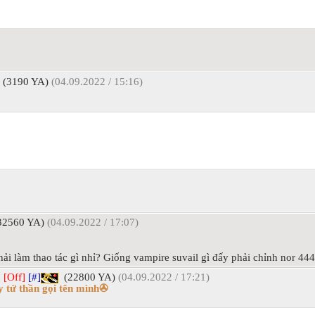
(3190 YA)
(04.09.2022 / 15:16)
2560 YA)
(04.09.2022 / 17:07)
 làm thao tác gì nhỉ? Giống vampire suvail gì đấy phải chỉnh nor 44
]
[Off]
[#]
(22800 YA)
(04.09.2022 / 17:21)
 tử thần gọi tên mình✇