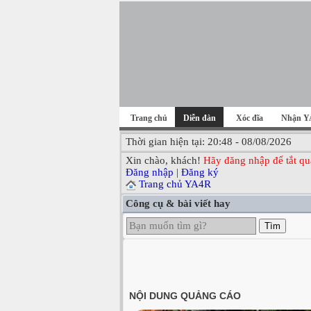
Trang chủ
Diễn đàn
Xóc đĩa
Nhận Y
Thời gian hiện tại: 20:48 - 08/08/2026
Xin chào, khách!
Hãy đăng nhập để tắt qu
Đăng nhập
|
Đăng ký
Trang chủ YA4R
Công cụ & bài viết hay
Tìm