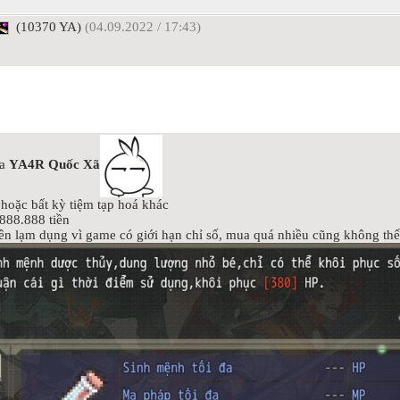
(10370 YA)
(04.09.2022 / 17:43)
a
YA4R Quốc Xã
hoặc bất kỳ tiệm tạp hoá khác
888.888 tiền
ên lạm dụng vì game có giới hạn chỉ số, mua quá nhiều cũng không thể