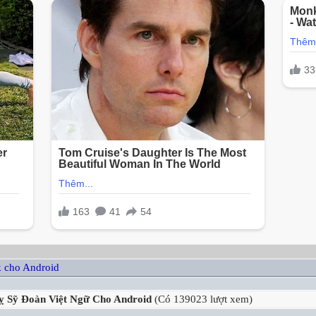
 cho Android
ỵ Sỹ Đoàn Việt Ngữ Cho Android
(Có 139023 lượt xem)