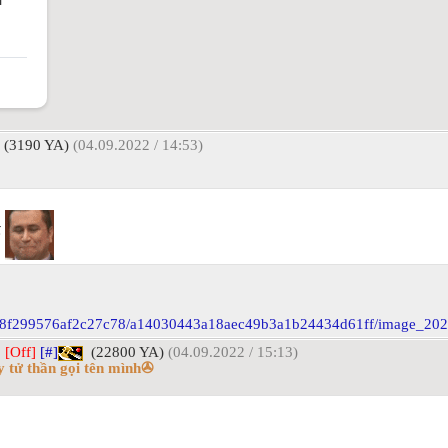
(3190 YA)
(04.09.2022 / 14:53)
ế
]
[Off]
[#]
(22800 YA)
(04.09.2022 / 15:13)
 tử thần gọi tên mình✇