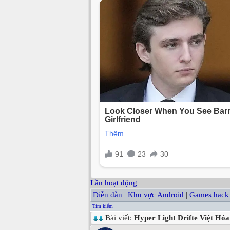
Lần hoạt động
Diễn đàn
|
Khu vực Android
|
Games hack
Tìm kiếm
Bài viết:
Hyper Light Drifte Việt Hó