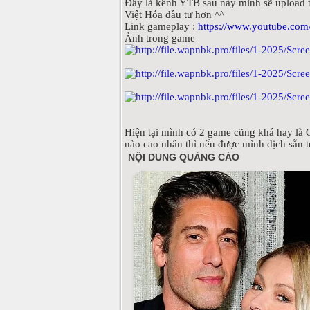
Đây là kênh YTB sau này mình sẽ upload 
Việt Hóa đầu tư hơn ^^
Link gameplay :
https://www.youtube.com
Ảnh trong game
Hiện tại mình có 2 game cũng khá hay là G
nào cao nhân thì nếu được mình dịch sẵn te