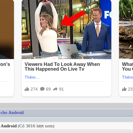
 cho Android
a Android
(Có 3016 lượt xem)