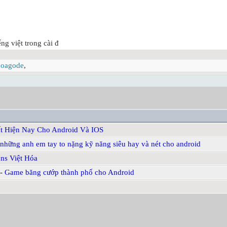
ng việt trong cài đ
oagode
,
t Hiện Nay Cho Android Và IOS
hững anh em tay to nặng kỹ năng siêu hay và nét cho android
ns Việt Hóa
n - Game băng cướp thành phố cho Android