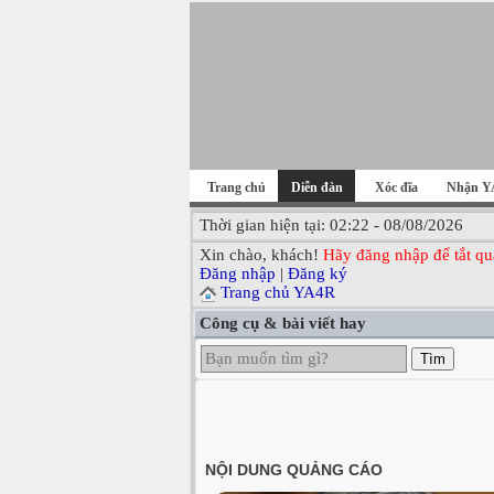
Trang chủ
Diễn đàn
Xóc đĩa
Nhận Y
Thời gian hiện tại: 02:22 - 08/08/2026
Xin chào, khách!
Hãy đăng nhập để tắt qu
Đăng nhập
|
Đăng ký
Trang chủ YA4R
Công cụ & bài viết hay
Tìm