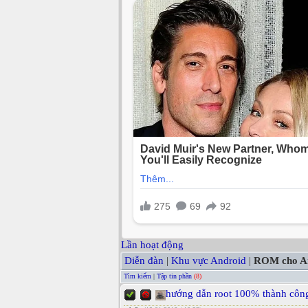
Lần hoạt động
Diễn đàn
|
Khu vực Android
|
ROM cho A
Tìm kiếm
|
Tập tin phần
(8)
hướng dẫn root 100% thành công