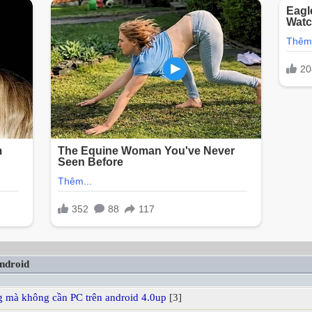
ndroid
 mà không cần PC trên android 4.0up
[3]