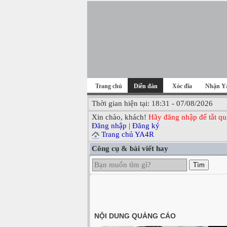
Trang chủ
Diễn đàn
Xóc đĩa
Nhận Y
Thời gian hiện tại: 18:31 - 07/08/2026
Xin chào, khách!
Hãy đăng nhập để tắt qu
Đăng nhập
|
Đăng ký
Trang chủ YA4R
Công cụ & bài viết hay
Tìm