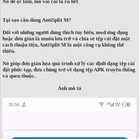
Nó dễ ẹc lắm, mò vài cái là ra hết
Tại sao cần dùng AntiSplit M?
Đối với những người dùng thích tùy biến, mod ứng dụng
hoặc đơn giản là muốn lưu trữ và chia sẻ tệp cài đặt một
cách thuận tiện, AntiSplit M là một công cụ không thể
thiếu.
Nó giúp đơn giản hóa quá trình xử lý các định dạng tệp cài
đặt phức tạp, đưa chúng trở về dạng tệp APK truyền thống
và quen thuộc.
Ảnh mô tả