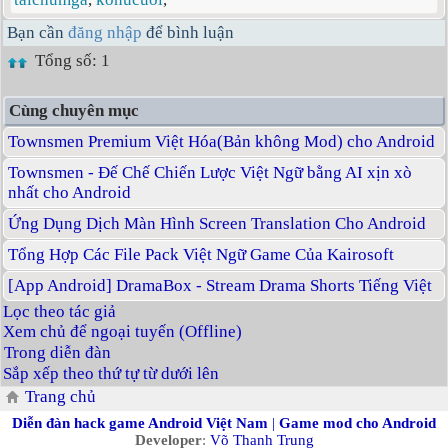
Bạn cần
đăng nhập
để bình luận
Tổng số: 1
Cùng chuyên mục
Townsmen Premium Việt Hóa(Bản không Mod) cho Android
Townsmen - Đế Chế Chiến Lược Việt Ngữ bằng AI xịn xò
nhất cho Android
Ứng Dụng Dịch Màn Hình Screen Translation Cho Android
Tổng Hợp Các File Pack Việt Ngữ Game Của Kairosoft
[App Android] DramaBox - Stream Drama Shorts Tiếng Việt
Lọc theo tác giả
Xem chủ để ngoại tuyến (Offline)
Trong diễn đàn
Sắp xếp theo thứ tự từ dưới lên
Trang chủ
Diễn đàn hack game Android Việt Nam
|
Game mod cho Android
Developer
:
Võ Thanh Trung