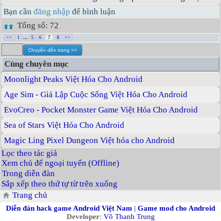
Bạn cần
đăng nhập
để bình luận
Tổng số: 72
<<
1
...
5
6
7
8
>>
Cùng chuyên mục
Moonlight Peaks Việt Hóa Cho Android
Age Sim - Giả Lập Cuộc Sống Việt Hóa Cho Android
EvoCreo - Pocket Monster Game Việt Hóa Cho Android
Sea of Stars Việt Hóa Cho Android
Magic Ling Pixel Dungeon Việt hóa cho Android
Lọc theo tác giả
Xem chủ để ngoại tuyến (Offline)
Trong diễn đàn
Sắp xếp theo thứ tự từ trên xuống
Trang chủ
Diễn đàn hack game Android Việt Nam
|
Game mod cho Android
Developer
:
Võ Thanh Trung