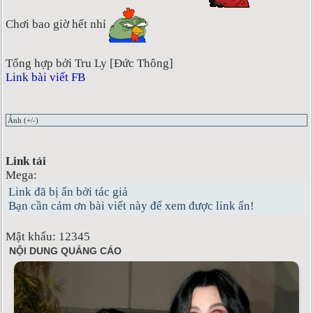
Chơi bao giờ hết nhỉ
Tổng hợp bởi Tru Ly [Đức Thông]
Link bài viết FB
Ảnh (+/-)
Link tải
Mega:
Link đã bị ẩn bởi tác giả
Bạn cần cảm ơn bài viết này để xem được link ẩn!
Mật khẩu: 12345