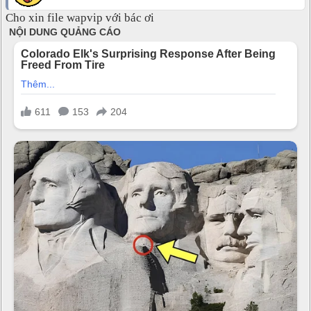
Cho xin file wapvip với bác ơi