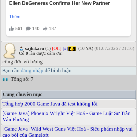
sajhikaru
(1)
[Off]
[#]
(10 YA)
(01.07.2026 / 21:16)
Có
0
lần được cảm ơn!
công đức vô lượng
Bạn cần
đăng nhập
để bình luận
Tổng số: 7
Cùng chuyên mục
Tổng hợp 2000 Game Java đã test không lỗi
[Game Java] Phoenix Wright Việt Hoá - Game Luật Sư Trần
Vân Phượng
[Game Java] Wild West Guns Việt Hoá - Siêu phẩm nhập vai
cao bồi của Gameloft