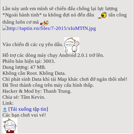
Lần này anh em mình sẽ chiến đấu chống lại lực lượng
*Ngoài hành tinh* ta không đợi nó đến đâu
tấn công
thẳng luôn cơ mà
Vào chiến đi các cụ yêu dấu.
Hỗ trợ các dòng máy chạy Android 2.0.1 trở lên.
Phiên bản hiện tại: 3003.
Dung lượng: 47 MB.
Không cần Root. Không Data.
Chỉ phát sinh Data khi tải Map khác chơi đở ngán thôi nhé!
Đã Test thành công trên máy cấu hình thấp.
Hacker & Mod by: Thanh Trung.
Chia sẻ: Tâm Kevin.
Link:
[Tải xuống tập tin]
Các bạn chơi vui vẻ!