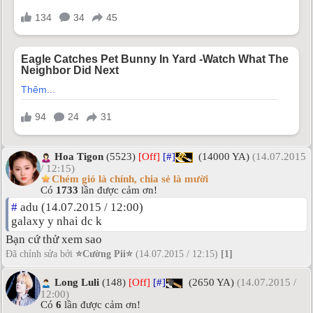
Hoa Tigon
(5523)
[Off]
[#]
(14000 YA)
(14.07.2015
/ 12:15)
Chém gió là chính, chia sẻ là mười
Có
1733
lần được cảm ơn!
#
adu (14.07.2015 / 12:00)
galaxy y nhai dc k
Bạn cứ thử xem sao
Đã chỉnh sửa bởi
⭐Cường Pii⭐
(14.07.2015 / 12:15)
[1]
Long Luli
(148)
[Off]
[#]
(2650 YA)
(14.07.2015 /
12:00)
Có
6
lần được cảm ơn!