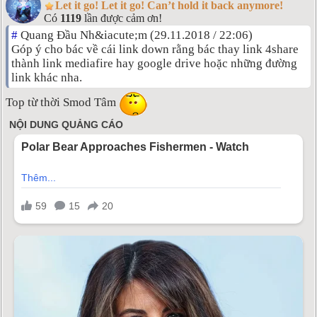
Let it go! Let it go! Can’t hold it back anymore!
Có
1119
lần được cảm ơn!
#
Quang Đầu Nh&iacute;m (29.11.2018 / 22:06)
Góp ý cho bác về cái link down rằng bác thay link 4share
thành link mediafire hay google drive hoặc những đường
link khác nha.
Top từ thời Smod Tâm