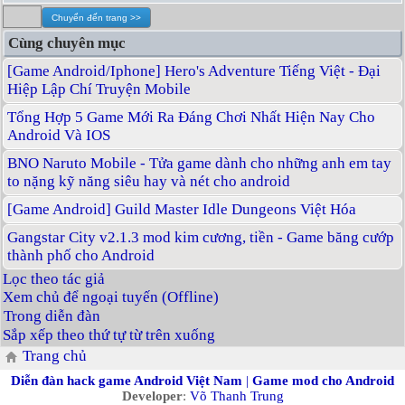
Cùng chuyên mục
[Game Android/Iphone] Hero's Adventure Tiếng Việt - Đại
Hiệp Lập Chí Truyện Mobile
Tổng Hợp 5 Game Mới Ra Đáng Chơi Nhất Hiện Nay Cho
Android Và IOS
BNO Naruto Mobile - Tửa game dành cho những anh em tay
to nặng kỹ năng siêu hay và nét cho android
[Game Android] Guild Master Idle Dungeons Việt Hóa
Gangstar City v2.1.3 mod kim cương, tiền - Game băng cướp
thành phố cho Android
Lọc theo tác giả
Xem chủ để ngoại tuyến (Offline)
Trong diễn đàn
Sắp xếp theo thứ tự từ trên xuống
Trang chủ
Diễn đàn hack game Android Việt Nam
|
Game mod cho Android
Developer
:
Võ Thanh Trung