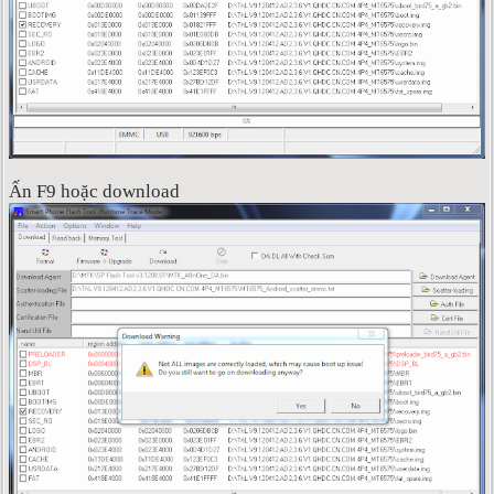
Ấn F9 hoặc download