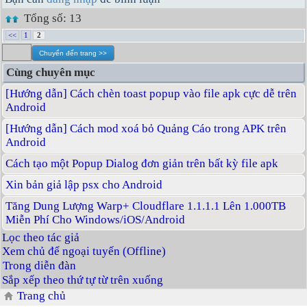
Tổng số: 13
<<
1
2
Cùng chuyên mục
[Hướng dẫn] Cách chèn toast popup vào file apk cực dễ trên
Android
[Hướng dẫn] Cách mod xoá bỏ Quảng Cáo trong APK trên
Android
Cách tạo một Popup Dialog đơn giản trên bất kỳ file apk
Xin bản giả lập psx cho Android
Tăng Dung Lượng Warp+ Cloudflare 1.1.1.1 Lên 1.000TB
Miễn Phí Cho Windows/iOS/Android
Lọc theo tác giả
Xem chủ để ngoại tuyến (Offline)
Trong diễn đàn
Sắp xếp theo thứ tự từ trên xuống
Trang chủ