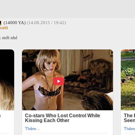
(14000 YA)
(14.08.2015 / 19:42)
mười
k mới nhé