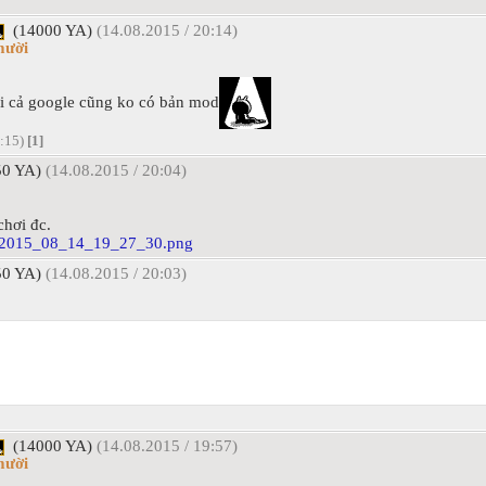
(14000 YA)
(14.08.2015 / 20:14)
mười
ới cả google cũng ko có bản mod
0:15)
[1]
0 YA)
(14.08.2015 / 20:04)
chơi đc.
0 YA)
(14.08.2015 / 20:03)
(14000 YA)
(14.08.2015 / 19:57)
mười