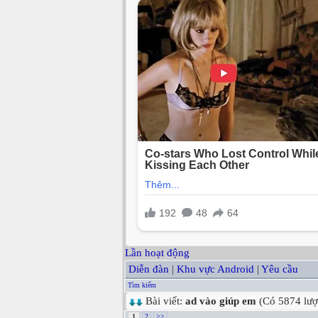
Lần hoạt động
Diễn đàn
|
Khu vực Android
|
Yêu cầu
Tìm kiếm
Bài viết:
ad vào giúp em
(Có 5874 lượ
1
2
>>