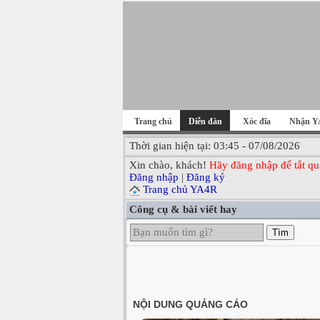
Trang chủ
Diễn đàn
Xóc đĩa
Nhận Y
Thời gian hiện tại: 03:45 - 07/08/2026
Xin chào, khách!
Hãy đăng nhập để tắt qu
Đăng nhập
|
Đăng ký
Trang chủ YA4R
Công cụ & bài viết hay
Tìm