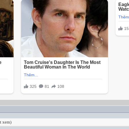
t xem)