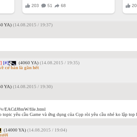
0 YA)
(14.08.2015 / 19:37)
]
[#]
(4060 YA)
(14.08.2015 / 19:35)
về cơ bản là gần hết
0 YA)
(14.08.2015 / 19:30)
m/v/EACdJ8mW/file.html
o topic yêu cầu Game và ứng dụng của Cọp ròi yêu cầu nhé ko lập top 
(14000 YA)
(14.08.2015 / 19:04)
mười