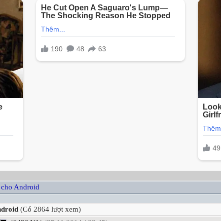
 cho Android
ndroid
(Có 2864 lượt xem)