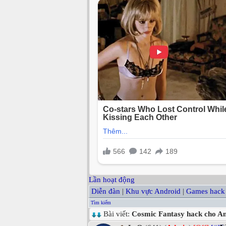
Lần hoạt động
Diễn đàn
|
Khu vực Android
|
Games hack
Tìm kiếm
Bài viết:
Cosmic Fantasy hack cho A