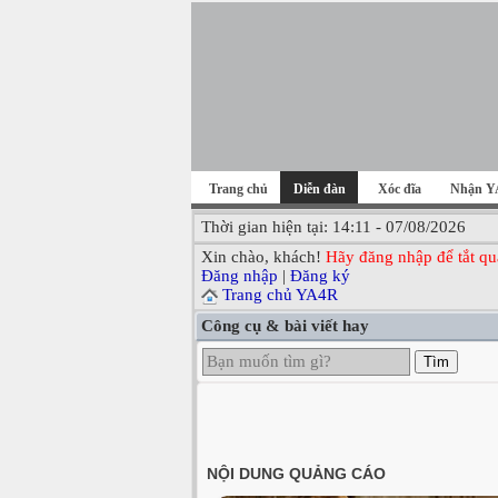
Trang chủ
Diễn đàn
Xóc đĩa
Nhận Y
Thời gian hiện tại: 14:11 - 07/08/2026
Xin chào, khách!
Hãy đăng nhập để tắt qu
Đăng nhập
|
Đăng ký
Trang chủ YA4R
Công cụ & bài viết hay
Tìm