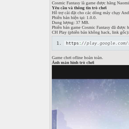
Cosmic Fantasy là game được hãng Naomic S
Yêu cầu và thông tin trò chơi
Hỗ trợ cài đặt cho các dòng máy chạy Andr
Phiên bản hiện tại: 1.0.0.
Dung lượng: 37 MB.
Phiên bản game Cosmic Fantasy đã được ha
CH Play (phiên bản không hack, link gốc)
https
:
//play.google.com/
Game chơi ofline hoàn toàn.
Ảnh màn hình trò chơi