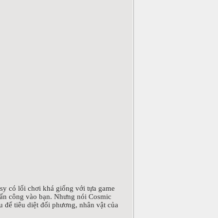
y có lối chơi khá giống với tựa game
 tấn công vào bạn. Nhưng nói Cosmic
u để tiêu diệt đối phương, nhân vật của